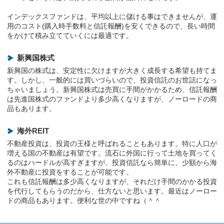
インデックスファンドは、平均以上に儲ける事はできませんが、運
用のコスト(購入時手数料と信託報酬)を安くできるので、長い時間
をかけて積み立てていくには最適です。
新興国株式
新興国の株式は、安定性に欠けますが大きく成長する希望も持てま
す。しかし、一般的には買いづらいので、投資信託のお世話になっ
ちゃいましょう。新興国株式は売買に手間がかかるため、信託報酬
は先進国株式のファンドより多少高くなりますが、ノーロードの商
品もあります。
海外REIT
不動産投資は、投資の王様と呼ばれることもあります。特に人口が
増える国の不動産は有望です。流石に外国に行って土地を買ってく
るのはハードルが高すぎますが、投資信託なら簡単に、少額から海
外不動産に投資をすることが可能です。
これも信託報酬は多少高くなりますが、それだけ手間のかかる投資
を代行してもらうのだから、仕方ないと思います。最近はノーロー
ドの商品もあります。便利な世の中ですね（＾＾