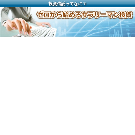
投資信託ってなに？