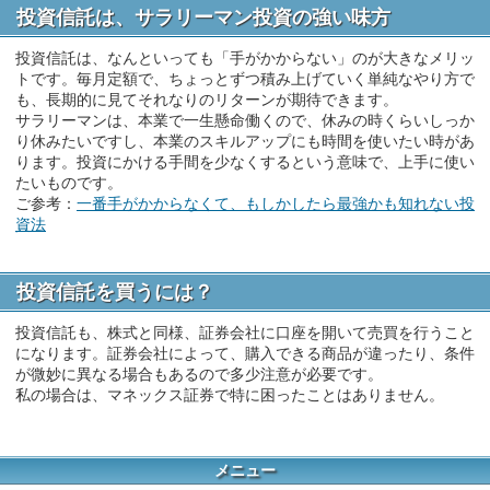
投資信託は、サラリーマン投資の強い味方
投資信託は、なんといっても「手がかからない」のが大きなメリッ
トです。毎月定額で、ちょっとずつ積み上げていく単純なやり方で
も、長期的に見てそれなりのリターンが期待できます。
サラリーマンは、本業で一生懸命働くので、休みの時くらいしっか
り休みたいですし、本業のスキルアップにも時間を使いたい時があ
ります。投資にかける手間を少なくするという意味で、上手に使い
たいものです。
ご参考：
一番手がかからなくて、もしかしたら最強かも知れない投
資法
投資信託を買うには？
投資信託も、株式と同様、証券会社に口座を開いて売買を行うこと
になります。証券会社によって、購入できる商品が違ったり、条件
が微妙に異なる場合もあるので多少注意が必要です。
私の場合は、マネックス証券で特に困ったことはありません。
メニュー