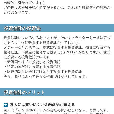
自動的に引かれています）
どの程度の報酬を払う必要があるかは、これまた投資信託の銘柄ご
とに異なります。
投資信託の投資先
投資信託にはいろいろありますが、そのキャラクターを一番決定づ
けるのは「何に投資する投資信託か」でしょう。
メジャーなところでは、株式に投資する投資信託、債券に投資する
投資信託、不動産に投資する投資信託(REIT)等がありますが、株式
に投資する投資信託の中でも
・新興国の株式に投資する投資信託
・特定の国だけに投資する投資信託
・比較的新しい会社に限定して投資する投資信託
等々、商品によって色々な特徴づけがされています。
投資信託のメリット
素人には買いにくい金融商品が買える
例えば「インドやベトナムの会社の株が欲しいな～」と思っても、