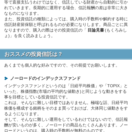
等で直接支払うわけではなく、信託している財産から自動的に引か
れていきます。長期的に運用する場合、信託報酬の差は非常に大き
なものになります。
また、投資信託の種類によっては、購入時の手数料や解約する時に
信託財産留保額と呼ばれるものが必要になりします。商品ごとに異
なりますので、購入の際はその投資信託の「
目論見書
(もくろみし
ょ)」を良く読みましょう。
おススメの投資信託は？
あくまでも個人的な好みですので、その前提でお願いします。
ノーロードのインデックスファンド
インデックスファンドというのは「日経平均株価」や「TOPIX」と
いった、株価指数(市場の平均的な値動き)と同じような動きをする
事を目標としている投資信託です。
これは、そんなに難しい目標ではありません。極端な話、日経平均
株価を構成する銘柄をそのまま買っておけば、大体同じ値動きをす
るようになります。
そして、そんなに難しい運用をしているわけではないので、信託報
酬が安いものが多く、ノーロードの商品もたくさんあります。ノー
ロードというのは、購入時の手数料が無料のものです。