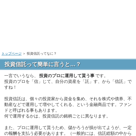
トップページ
＞
投資信託ってなに？
投資信託って簡単に言うと…？
一言でいうなら、
投資のプロに運用して貰う事
です。
投資のプロを「信」じて、自分の資産を「託」す、から「信託」で
すね！
投資信託は、個々の投資家から資金を集め、それを株式や債券、不
動産などで運用して増やしてくれる、という金融商品です。ファン
ドと呼ばれる事もあります。
何で運用するかは、投資信託の銘柄ごとに異なります。
また、プロに運用して貰うため、儲かろうが損が出てようが、一定
の報酬を支払う必要があります。（一般的には、信託総額の中から